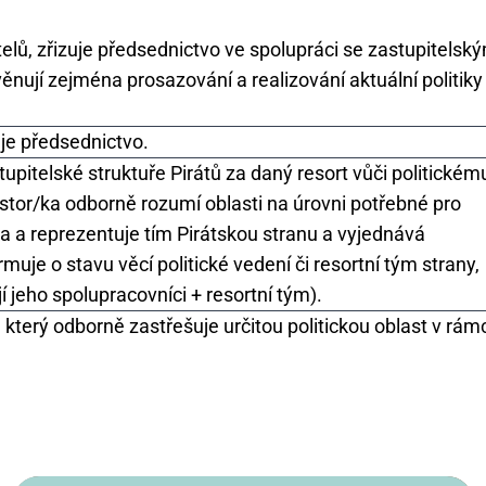
lů, zřizuje předsednictvo ve spolupráci se zastupitelský
ěnují zejména prosazování a realizování aktuální politiky
je předsednictvo.
tupitelské struktuře Pirátů za daný resort vůči politickém
stor/ka odborně rozumí oblasti na úrovni potřebné pro
ia a reprezentuje tím Pirátskou stranu a vyjednává
ormuje o stavu věcí politické vedení či resortní tým strany,
 jeho spolupracovníci + resortní tým).
který odborně zastřešuje určitou politickou oblast v rám