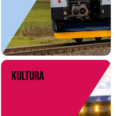
Kultura
Kultura
resortní tým
VÍCE INFORMACÍ O TÝMU