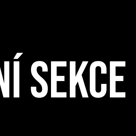
Í SEKCE